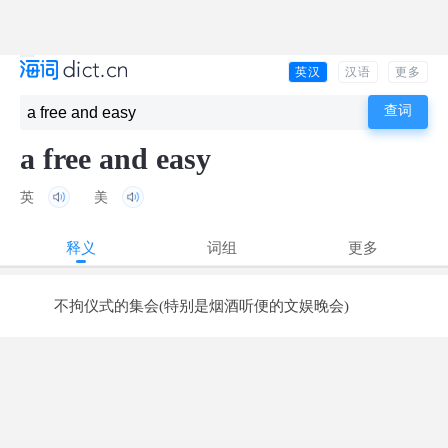
英汉
汉语
更多
a free and easy
英
美
释义
词组
更多
不拘仪式的集会(特别是烟酒听便的文娱晚会)