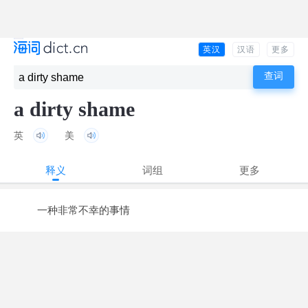
英汉
汉语
更多
a dirty shame
英
美
释义
词组
更多
一种非常不幸的事情