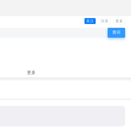
英汉
汉语
更多
更多