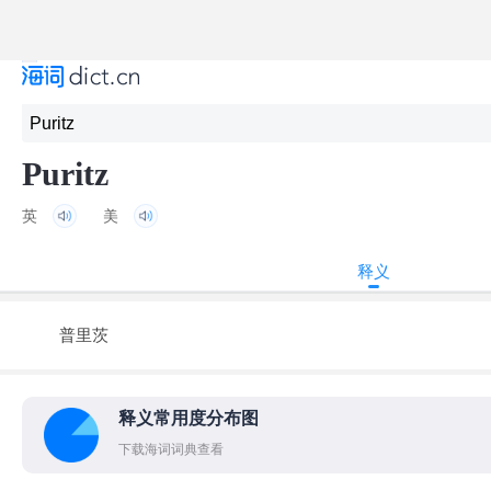
Puritz
英
美
释义
普里茨
释义常用度分布图
下载海词词典查看