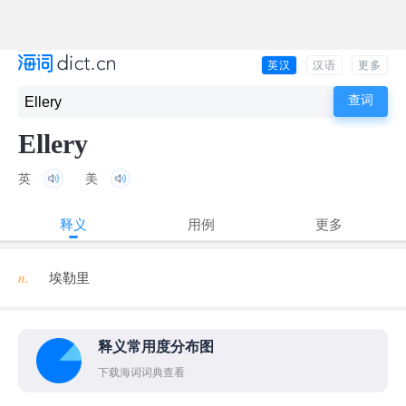
英汉
汉语
更多
Ellery
英
美
释义
用例
更多
n.
埃勒里
释义常用度分布图
下载海词词典查看