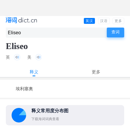
英汉
汉语
更多
Eliseo
英
美
释义
更多
埃利塞奥
释义常用度分布图
下载海词词典查看