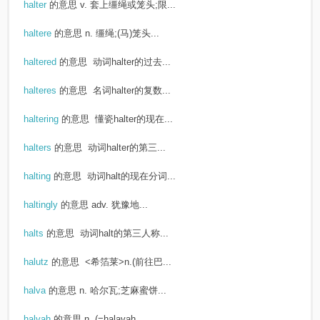
halter
的意思
v. 套上缰绳或笼头;限...
haltere
的意思
n. 缰绳;(马)笼头...
haltered
的意思
动词halter的过去...
halteres
的意思
名词halter的复数...
haltering
的意思
懂瓷halter的现在...
halters
的意思
动词halter的第三...
halting
的意思
动词halt的现在分词...
haltingly
的意思
adv. 犹豫地...
halts
的意思
动词halt的第三人称...
halutz
的意思
<希箔莱>n.(前往巴...
halva
的意思
n. 哈尔瓦;芝麻蜜饼...
halvah
的意思
n. (=halavah...