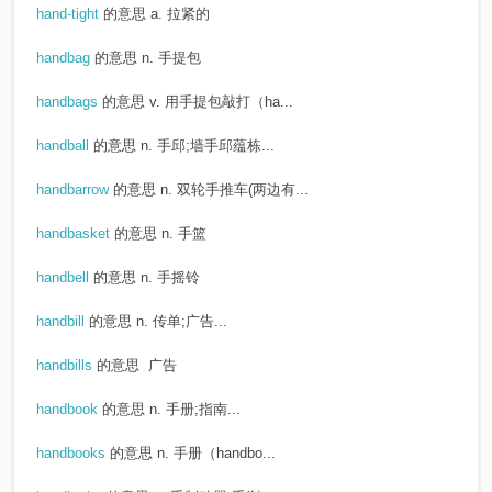
hand-tight
的意思
a. 拉紧的
handbag
的意思
n. 手提包
handbags
的意思
v. 用手提包敲打（ha...
handball
的意思
n. 手邱;墙手邱蕴栋...
handbarrow
的意思
n. 双轮手推车(两边有...
handbasket
的意思
n. 手篮
handbell
的意思
n. 手摇铃
handbill
的意思
n. 传单;广告...
handbills
的意思
广告
handbook
的意思
n. 手册;指南...
handbooks
的意思
n. 手册（handbo...