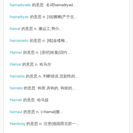
hamadryads
的意思
名词hamadryad...
hamadryas
的意思
n. [动]狒狒(产于北...
hamal
的意思
n. 搬运工;男仆...
hamamelis
的意思
n. [植]金缕梅...
Haman
的意思
n. [圣经]哈曼(旧约...
Hamar
的意思
n. 哈马尔
hamartia
的意思
n. 判断错误;悲剧性的...
hamate
的意思
钩骨,具钩的, 钩状的...
Hamati
的意思
哈马提
hamaul
的意思
n. (=hamal)搬...
Hamburg
的意思
n. 汉堡(德国西北部一...