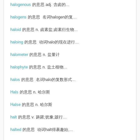
halogenous
的意思
adj. 含卤的...
halogens
的意思
名词halogen的复...
haloid
的意思
n. 卤素盐;卤素衍生物...
haloing
的意思
动词halo的现在进行...
halometer
的意思
n. 盐量计
halophyte
的意思
n. 盐土植物...
halos
的意思
名词halo的复数形式...
Hals
的意思
n. 哈尔斯
Halse
的意思
n. 哈尔斯
halt
的意思
v. 踌躇;犹豫;跛行...
halted
的意思
动词halt得裹趣始,...