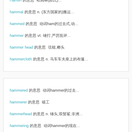
Hamlin
的意思
哈姆林(姓氏)...
hammal
的意思
n. (东方国家的)搬运...
hammed
的意思
动词ham的过去式,动...
hammer
的意思
vt. 锤打;严厉批评...
hammer head
的意思
弦槌,榔头
hammercloth
的意思
n. 马车车夫座上的布篷...
hammered
的意思
动词hammer的过去...
hammerer
的意思
锻工
hammerhead
的意思
n. 锤头;双髻鲨;非洲...
hammering
的意思
动词hammer的现在...