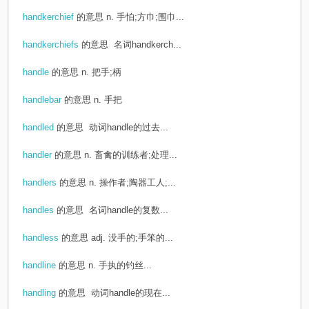
handkerchief
的意思
n. 手怕;方巾;围巾...
handkerchiefs
的意思
名词handkerch...
handle
的意思
n. 把手;柄
handlebar
的意思
n. 手把
handled
的意思
动词handle的过去...
handler
的意思
n. 畜禽的训练者;处理...
handlers
的意思
n. 操作者;陶器工人;...
handles
的意思
名词handle的复数...
handless
的意思
adj. 没手的;手笨的...
handline
的意思
n. 手执的钓丝...
handling
的意思
动词handle的现在...