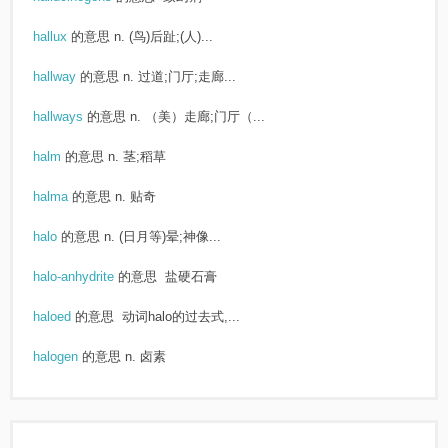
hallux
的意思
n. (鸟)后趾;(人)...
hallway
的意思
n. 过道;门厅;走廊...
hallways
的意思
n. （美）走廊;门厅（...
halm
的意思
n. 茎;稻草
halma
的意思
n. 贴奇
halo
的意思
n. (日月等)晕;神像...
halo-anhydrite
的意思
盐硬石膏
haloed
的意思
动词halo的过去式,...
halogen
的意思
n. 卤素