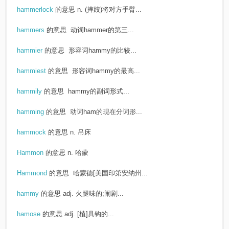
hammerlock
的意思
n. (摔跤)将对方手臂...
hammers
的意思
动词hammer的第三...
hammier
的意思
形容词hammy的比较...
hammiest
的意思
形容词hammy的最高...
hammily
的意思
hammy的副词形式...
hamming
的意思
动词ham的现在分词形...
hammock
的意思
n. 吊床
Hammon
的意思
n. 哈蒙
Hammond
的意思
哈蒙德[美国印第安纳州...
hammy
的意思
adj. 火腿味的;闹剧...
hamose
的意思
adj. [植]具钩的...