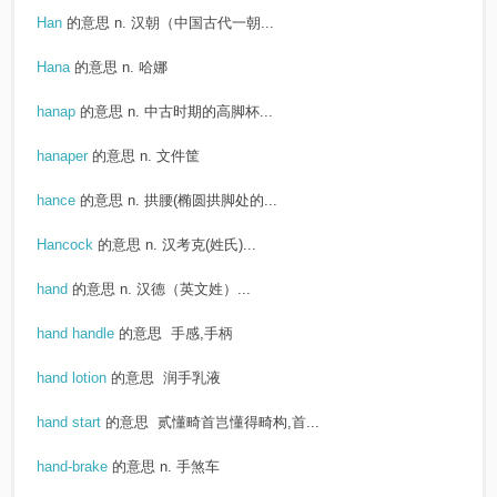
Han
的意思
n. 汉朝（中国古代一朝...
Hana
的意思
n. 哈娜
hanap
的意思
n. 中古时期的高脚杯...
hanaper
的意思
n. 文件筐
hance
的意思
n. 拱腰(椭圆拱脚处的...
Hancock
的意思
n. 汉考克(姓氏)...
hand
的意思
n. 汉德（英文姓）...
hand handle
的意思
手感,手柄
hand lotion
的意思
润手乳液
hand start
的意思
贰懂畸首岂懂得畸构,首...
hand-brake
的意思
n. 手煞车