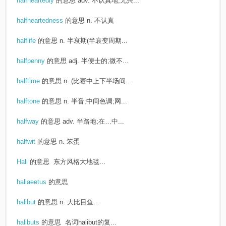
halfheartedly
的意思
adv. 不认真地;无兴...
halfheartedness
的意思
n. 不认真
halflife
的意思
n. 半衰期(半衰变周期...
halfpenny
的意思
adj. 半便士的;微不...
halftime
的意思
n. (比赛中上下半场间...
halftone
的意思
n. 半音;中间色调;网...
halfway
的意思
adv. 半路地;在…中...
halfwit
的意思
n. 笨蛋
Hali
的意思
东方风格大地毯...
haliaeetus
的意思
halibut
的意思
n. 大比目鱼...
halibuts
的意思
名词halibut的复...