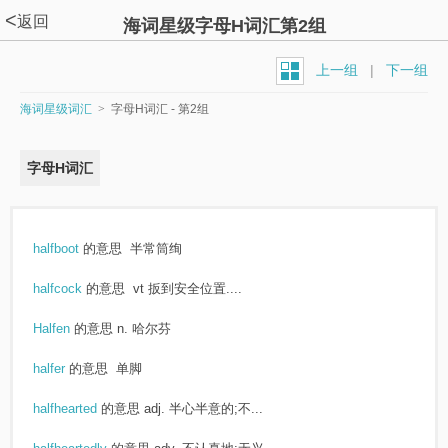
<
返回
海词星级字母H词汇第2组
上一组
|
下一组
海词星级词汇
>
字母H词汇 - 第2组
字母H词汇
halfboot
的意思
半常筒绚
halfcock
的意思
vt 扳到安全位置....
Halfen
的意思
n. 哈尔芬
halfer
的意思
单脚
halfhearted
的意思
adj. 半心半意的;不...