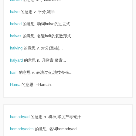
halve
的意思
v. 平分;减半...
halved
的意思
动词halve的过去式...
halves
的意思
名瓷half的复数形式...
halving
的意思
v. 对分(重接)...
halyard
的意思
n. 升降索;吊索...
ham
的意思
v. 表演过火;演技夸张...
Hama
的意思
=Hamah.
hamadryad
的意思
n. 树神;印度产毒蛇汁...
hamadryades
的意思
名词hamadryad...