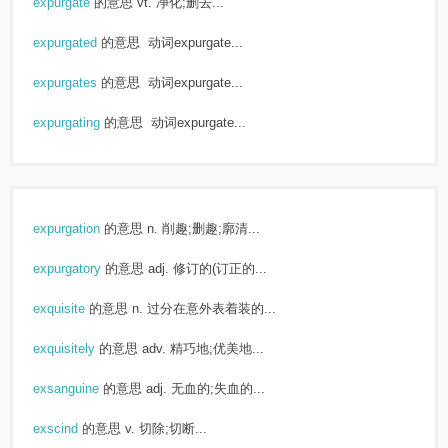
expurgate
的意思
vt. 净化;删去...
expurgated
的意思
动词expurgate...
expurgates
的意思
动词expurgate...
expurgating
的意思
动词expurgate...
expurgation
的意思
n. 削趣;删趣;廓清...
expurgatory
的意思
adj. 修订的(订正的...
exquisite
的意思
n. 过分在意外表着装的...
exquisitely
的意思
adv. 精巧地;优美地...
exsanguine
的意思
adj. 无血的;失血的...
exscind
的意思
v. 切除;切断...