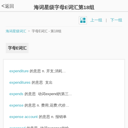
<
返回
海词星级字母E词汇第18组
上一组
|
下一组
海词星级词汇
>
字母E词汇 - 第18组
字母E词汇
expenditure
的意思
n. 开支;消耗...
expenditures
的意思
支出
expends
的意思
动词expend的第三...
expense
的意思
n. 费用;花费;代价...
expense account
的意思
n. 报销单