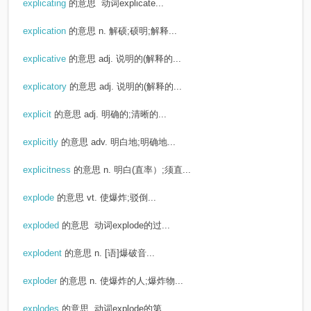
explicating
的意思
动词explicate...
explication
的意思
n. 解硕;硕明;解释...
explicative
的意思
adj. 说明的(解释的...
explicatory
的意思
adj. 说明的(解释的...
explicit
的意思
adj. 明确的;清晰的...
explicitly
的意思
adv. 明白地;明确地...
explicitness
的意思
n. 明白(直率）;须直...
explode
的意思
vt. 使爆炸;驳倒...
exploded
的意思
动词explode的过...
explodent
的意思
n. [语]爆破音...
exploder
的意思
n. 使爆炸的人;爆炸物...
explodes
的意思
动词explode的第...