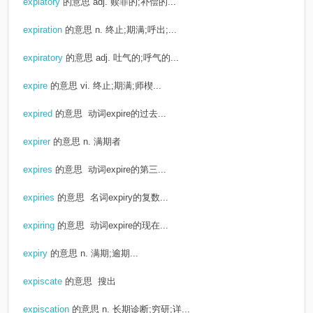
expiatory
的意思
adj. 赎罪的;补偿的...
expiration
的意思
n. 终止;期满;呼出;...
expiratory
的意思
adj. 吐气的;呼气的...
expire
的意思
vi. 终止;期满;师楔...
expired
的意思
动词expire的过去...
expirer
的意思
n. 满期者
expires
的意思
动词expire的第三...
expiries
的意思
名词expiry的复数...
expiring
的意思
动词expire的现在...
expiry
的意思
n. 满期;逾期...
expiscate
的意思
搜出
expiscation
的意思
n. 长期诊断;穷研;详...