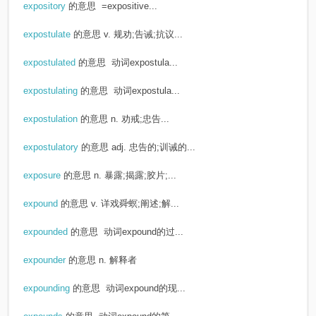
expository
的意思
=expositive...
expostulate
的意思
v. 规劝;告诫;抗议...
expostulated
的意思
动词expostula...
expostulating
的意思
动词expostula...
expostulation
的意思
n. 劝戒;忠告...
expostulatory
的意思
adj. 忠告的;训诫的...
exposure
的意思
n. 暴露;揭露;胶片;...
expound
的意思
v. 详戏舜螟;阐述;解...
expounded
的意思
动词expound的过...
expounder
的意思
n. 解释者
expounding
的意思
动词expound的现...