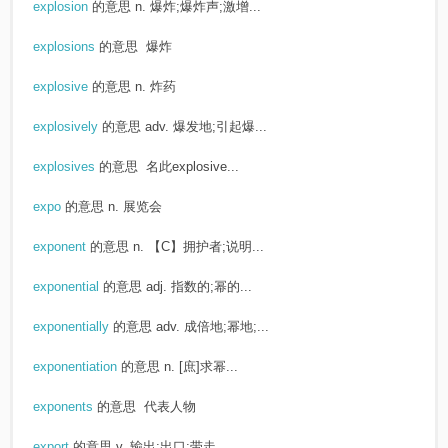
explosion
的意思
n. 爆炸;爆炸声;激增...
explosions
的意思
爆炸
explosive
的意思
n. 炸药
explosively
的意思
adv. 爆发地;引起爆...
explosives
的意思
名此explosive...
expo
的意思
n. 展览会
exponent
的意思
n. 【C】拥护者;说明...
exponential
的意思
adj. 指数的;幂的...
exponentially
的意思
adv. 成倍地;幂地;...
exponentiation
的意思
n. [庶]求幂...
exponents
的意思
代表人物
export
的意思
v. 输出;出口;带走，...