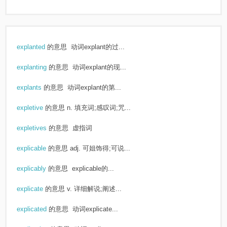
explanted
的意思
动词explant的过...
explanting
的意思
动词explant的现...
explants
的意思
动词explant的第...
expletive
的意思
n. 填充词;感叹词;咒...
expletives
的意思
虚指词
explicable
的意思
adj. 可姐饰得;可说...
explicably
的意思
explicable的...
explicate
的意思
v. 详细解说;阐述...
explicated
的意思
动词explicate...