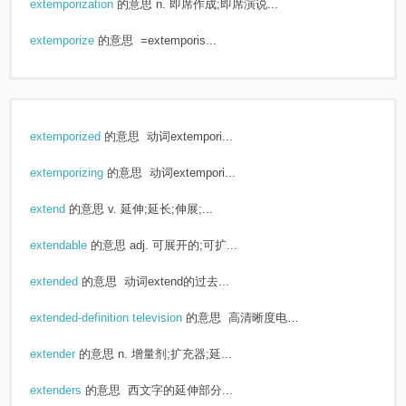
extemporization
的意思
n. 即席作成;即席演说...
extemporize
的意思
=extemporis...
extemporized
的意思
动词extempori...
extemporizing
的意思
动词extempori...
extend
的意思
v. 延伸;延长;伸展;...
extendable
的意思
adj. 可展开的;可扩...
extended
的意思
动词extend的过去...
extended-definition television
的意思
高清晰度电室...
extender
的意思
n. 增量剂;扩充器;延...
extenders
的意思
西文字的延伸部分...