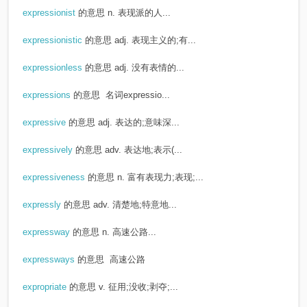
expressionist
的意思
n. 表现派的人...
expressionistic
的意思
adj. 表现主义的;有...
expressionless
的意思
adj. 没有表情的...
expressions
的意思
名词expressio...
expressive
的意思
adj. 表达的;意味深...
expressively
的意思
adv. 表达地;表示(...
expressiveness
的意思
n. 富有表现力;表现;...
expressly
的意思
adv. 清楚地;特意地...
expressway
的意思
n. 高速公路...
expressways
的意思
高速公路
expropriate
的意思
v. 征用;没收;剥夺;...