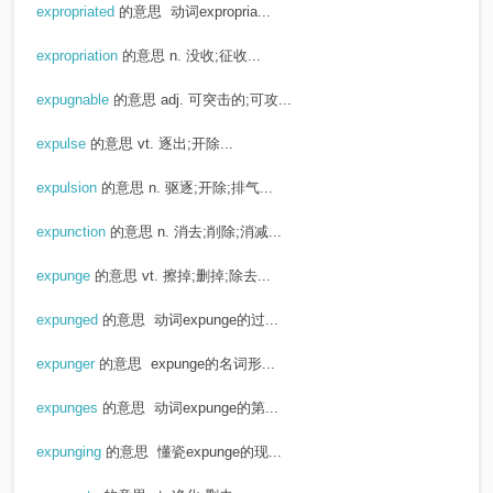
expropriated
的意思
动词expropria...
expropriation
的意思
n. 没收;征收...
expugnable
的意思
adj. 可突击的;可攻...
expulse
的意思
vt. 逐出;开除...
expulsion
的意思
n. 驱逐;开除;排气...
expunction
的意思
n. 消去;削除;消减...
expunge
的意思
vt. 擦掉;删掉;除去...
expunged
的意思
动词expunge的过...
expunger
的意思
expunge的名词形...
expunges
的意思
动词expunge的第...
expunging
的意思
懂瓷expunge的现...