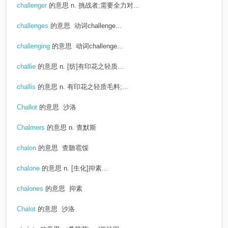
challenger
的意思
n. 挑战者;需要全力对...
challenges
的意思
动词challenge...
challenging
的意思
动词challenge...
challie
的意思
n. [纺]有印花之轻质...
challis
的意思
n. 有印花之轻质毛料;...
Challot
的意思
沙洛
Chalmers
的意思
n. 查默斯
chalon
的意思
查聽雹馁
chalone
的意思
n. [生化]抑素...
chalones
的意思
抑素
Chalot
的意思
沙洛