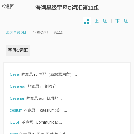
<
返回
海词星级字母C词汇第11组
上一组
|
下一组
海词星级词汇
>
字母C词汇 - 第11组
字母C词汇
Cesar
的意思
n. 恺弱（鼓螺骂弟亡）...
Cesarean
的意思
n. 剖腹产
Cesarian
的意思
adj. 凯撒的...
cesium
的意思
=caesium(英）...
CESP
的意思
Communicati...