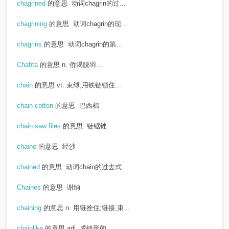
chagrined
的意思
动词chagrin的过...
chagrining
的意思
动词chagrin的现...
chagrins
的意思
动词chagrin的第...
Chahta
的意思
n. 侨渴脱羽...
chain
的意思
vt. 束缚;用铁链锁住...
chain cotton
的意思
巴西棉
chain saw files
的意思
链锯锉
chaine
的意思
经沙
chained
的意思
动词chain的过去式...
Chaines
的意思
谢纳
chaining
的意思
n. 用链拴住;链接;束...
chainlike
的意思
adj. 成链形的...