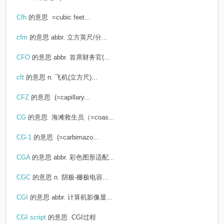
Cfh
的意思
=cubic feet...
cfm
的意思
abbr. 立方英尺/分...
CFO
的意思
abbr. 首席财务官(...
cft
的意思
n. 飞机(立方尺)...
CFZ
的意思
(=capillary...
CG
的意思
海滩救生员（=coas...
CG-1
的意思
(=carbimazo...
CGA
的意思
abbr. 彩色图形适配...
CGC
的意思
n. 阴极-栅极电容...
CGI
的意思
abbr. 计算机影像显...
CGI script
的意思
CGI过程