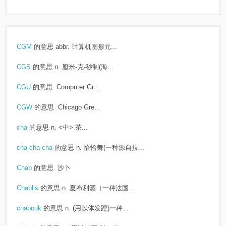
CGM
的意思
abbr. 计算机图形元...
CGS
的意思
n. 厘米-克-秒制(海...
CGU
的意思
Computer Gr...
CGW
的意思
Chicago Gre...
cha
的意思
n. <中> 茶...
cha-cha-cha
的意思
n. 恰恰舞(一种源自拉...
Chab
的意思
沙卜
Chablis
的意思
n. 夏布利酒（一种法国...
chabouk
的意思
n. (用以体发蹬)一种...