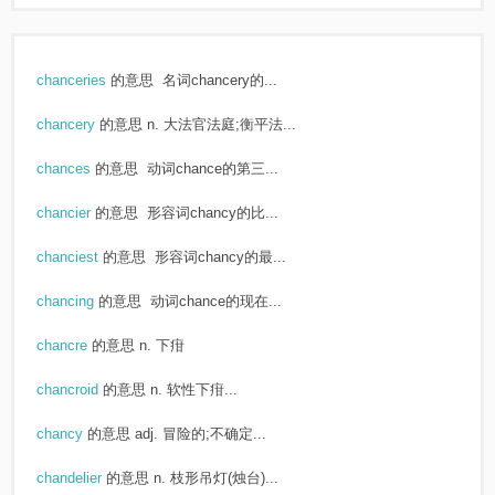
chanceries
的意思
名词chancery的...
chancery
的意思
n. 大法官法庭;衡平法...
chances
的意思
动词chance的第三...
chancier
的意思
形容词chancy的比...
chanciest
的意思
形容词chancy的最...
chancing
的意思
动词chance的现在...
chancre
的意思
n. 下疳
chancroid
的意思
n. 软性下疳...
chancy
的意思
adj. 冒险的;不确定...
chandelier
的意思
n. 枝形吊灯(烛台)...