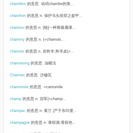
chamfers
的意思
动词chamfer的第...
chamfron
的意思
n. 保护马头前部之盔甲...
chamiso
的意思
n. [植]一种蔷薇属灌...
chammy
的意思
n. (=chamois...
chamois
的意思
n. 岩羚羊;羚羊皮(=...
chamoising
的意思
油鞣法
Chamoix
的意思
沙穆瓦
chamomile
的意思
=camomile
champ
的意思
n. 冠军(=champ...
champac
的意思
n. 黄兰 (产于东印度...
champagne
的意思
n. 香槟酒;香槟色...