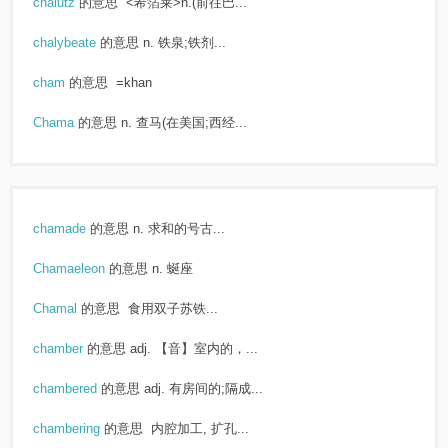
chalutz
的意思
<希箔莱>n.(前往巴...
chalybeate
的意思
n. 铁泉;铁剂...
cham
的意思
=khan
Chama
的意思
n. 查马(在美国;西经...
chamade
的意思
n. 求和的号古...
Chamaeleon
的意思
n. 蜒座
Chamal
的意思
食用双子苏铁...
chamber
的意思
adj. 【音】室内的，...
chambered
的意思
adj. 有房间的;隔成...
chambering
的意思
内腔加工, 扩孔...