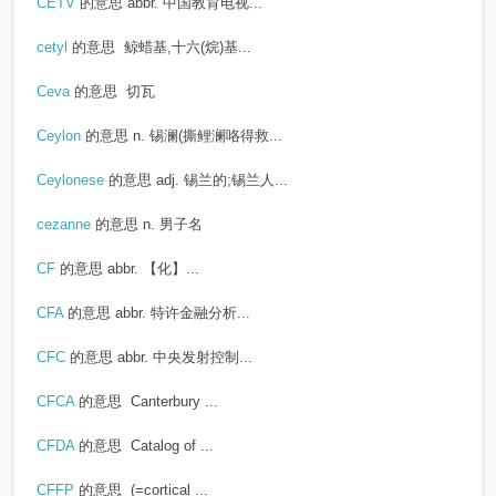
CETV
的意思
abbr. 中国教育电视...
cetyl
的意思
鲸蜡基,十六(烷)基...
Ceva
的意思
切瓦
Ceylon
的意思
n. 锡澜(撕鲤澜咯得救...
Ceylonese
的意思
adj. 锡兰的;锡兰人...
cezanne
的意思
n. 男子名
CF
的意思
abbr. 【化】...
CFA
的意思
abbr. 特许金融分析...
CFC
的意思
abbr. 中央发射控制...
CFCA
的意思
Canterbury ...
CFDA
的意思
Catalog of ...
CFFP
的意思
(=cortical ...