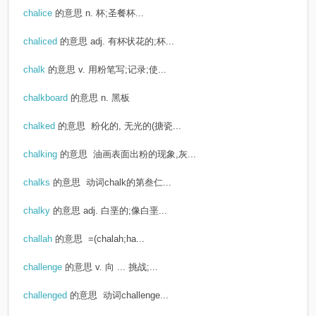
chalice
的意思
n. 杯;圣餐杯...
chaliced
的意思
adj. 有杯状花的;杯...
chalk
的意思
v. 用粉笔写;记录;使...
chalkboard
的意思
n. 黑板
chalked
的意思
粉化的, 无光的(搪瓷...
chalking
的意思
油画表面出粉的现象,灰...
chalks
的意思
动词chalk的第叁仁...
chalky
的意思
adj. 白垩的;像白垩...
challah
的意思
=(chalah;ha...
challenge
的意思
v. 向 ... 挑战;...
challenged
的意思
动词challenge...