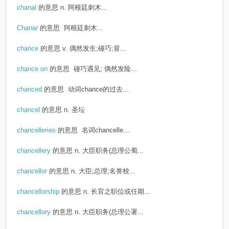
chanal
的意思
n. 阿根廷刺木...
Chanar
的意思
阿根廷刺木...
chance
的意思
v. 偶然发生;碰巧;冒...
chance on
的意思
碰巧遇见; 偶然发险...
chanced
的意思
动词chance的过去...
chancel
的意思
n. 圣坛
chancelleries
的意思
名词chancelle...
chancellery
的意思
n. 大臣职务(总理公蜀...
chancellor
的意思
n. 大臣;总理;名誉校...
chancellorship
的意思
n. 长官之职位或任期...
chancellory
的意思
n. 大臣职务(总理公署...