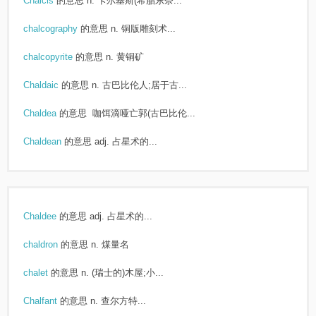
Chalcis
的意思
n. 卡尔基斯(希腊东奈...
chalcography
的意思
n. 铜版雕刻术...
chalcopyrite
的意思
n. 黄铜矿
Chaldaic
的意思
n. 古巴比伦人;居于古...
Chaldea
的意思
咖饵滴哑亡郭(古巴比伦...
Chaldean
的意思
adj. 占星术的...
Chaldee
的意思
adj. 占星术的...
chaldron
的意思
n. 煤量名
chalet
的意思
n. (瑞士的)木屋;小...
Chalfant
的意思
n. 查尔方特...