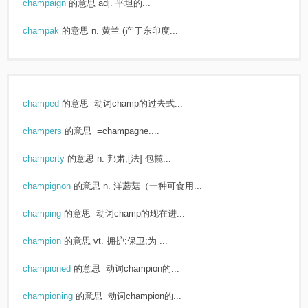
champaign
的意思
adj. 平坦的...
champak
的意思
n. 黄兰 (产于东印度...
champed
的意思
动词champ的过去式...
champers
的意思
=champagne....
champerty
的意思
n. 邦肃;[法] 包揽...
champignon
的意思
n. 洋蘑菇（一种可食用...
champing
的意思
动词champ的现在进...
champion
的意思
vt. 拥护;保卫;为 ...
championed
的意思
动词champion的...
championing
的意思
动词champion的...