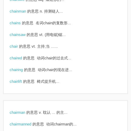
chainman
的意思
n. 持测链人...
chains
的意思
名词chain的复数形...
chainsaw
的意思
vt. (用电锯)锯...
chair
的意思
vt. 主持;当 ......
chaired
的意思
动词chair的过去式...
chairing
的意思
动词chair的现在进...
chairlift
的意思
椅式提升机...
chairman
的意思
v. 耽认 ... 的主...
chairmanned
的意思
动词chairman的...