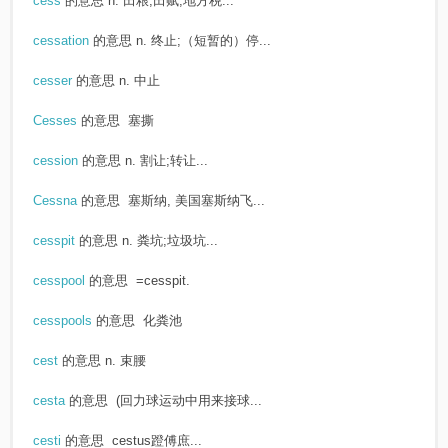
cess
的意思
n. 田粮;田赋;地方税...
cessation
的意思
n. 终止;（短暂的）停...
cesser
的意思
n. 中止
Cesses
的意思
塞撕
cession
的意思
n. 割让;转让...
Cessna
的意思
塞斯纳, 美国塞斯纳飞...
cesspit
的意思
n. 粪坑;垃圾坑...
cesspool
的意思
=cesspit.
cesspools
的意思
化粪池
cest
的意思
n. 束腰
cesta
的意思
(回力球运动中用来接球...
cesti
的意思
cestus蹬傅庶...