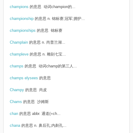
champions
的意思
动词champion的...
championship
的意思
n. 锦标赛;冠军;拥护...
championships
的意思
锦标赛
Champlain
的意思
n. 尚普兰湖...
champleve
的意思
n. 雕刻七宝...
champs
的意思
动词champ的第三人...
champs elysees
的意思
Champy
的意思
尚皮
Chams
的意思
沙姆斯
chan
的意思
abbr. 通道(=ch...
chana
的意思
n. 鼻后孔;内劓孔...