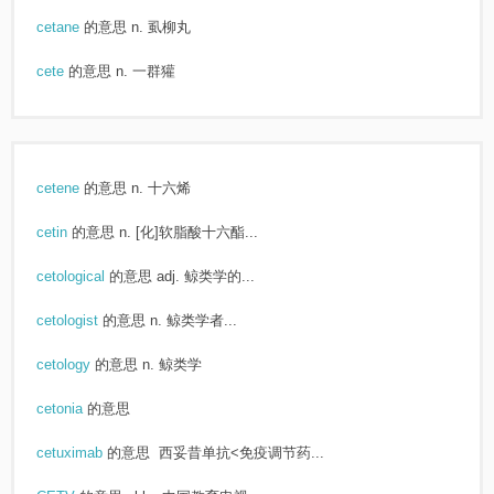
cetane
的意思
n. 虱柳丸
cete
的意思
n. 一群獾
cetene
的意思
n. 十六烯
cetin
的意思
n. [化]软脂酸十六酯...
cetological
的意思
adj. 鲸类学的...
cetologist
的意思
n. 鲸类学者...
cetology
的意思
n. 鲸类学
cetonia
的意思
cetuximab
的意思
西妥昔单抗<免疫调节药...