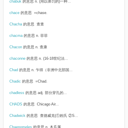
chabuk
的意思
n. (用以体罚的)一种...
chace
的意思
=chase.
Chacha
的意思
查查
chacma
的意思
n. 菲菲
Chacon
的意思
n. 查康
chaconne
的意思
n. (16-18世纪法...
Chad
的意思
n. 乍得（非洲中北部国...
Chadic
的意思
=Chad.
chadless
的意思
adj. 部分穿孔的...
CHADS
的意思
Chicago Air...
Chadwick
的意思
查德威克(①姓氏 ②S...
Chaenomeles
的意思
n. 木瓜属