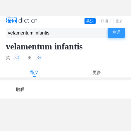
英汉
汉语
更多
velamentum infantis
英
美
释义
更多
胎膜