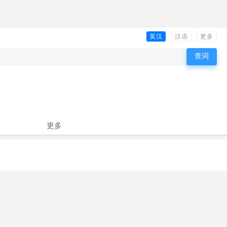
英汉
汉语
更多
更多