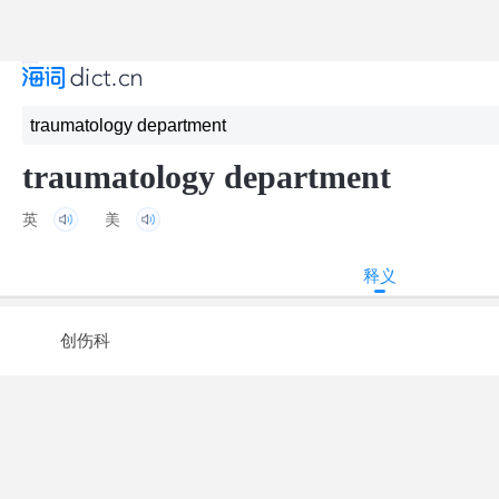
traumatology department
英
美
释义
创伤科