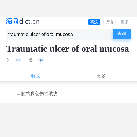
英汉
汉语
更多
Traumatic ulcer of oral mucosa
英
美
释义
更多
口腔粘膜创伤性溃疡