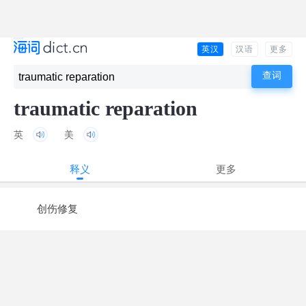
英汉
汉语
更多
traumatic reparation
英
美
释义
更多
创伤修复