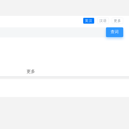
英汉
汉语
更多
更多