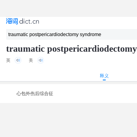
traumatic postpericardiodectom
英
美
释义
心包外伤后综合征