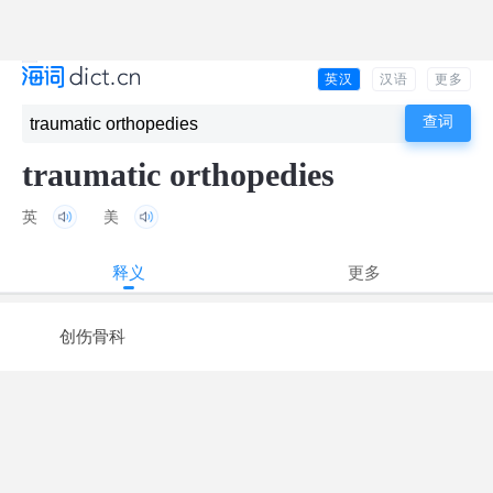
英汉
汉语
更多
traumatic orthopedies
英
美
释义
更多
创伤骨科