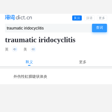
英汉
汉语
更多
traumatic iridocyclitis
英
美
释义
更多
外伤性虹膜睫状体炎