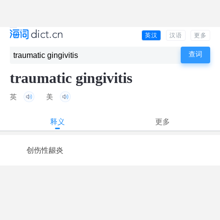
英汉
汉语
更多
traumatic gingivitis
英
美
释义
更多
创伤性龈炎