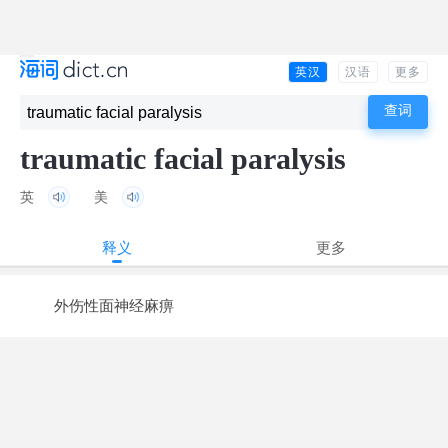
英汉
汉语
更多
traumatic facial paralysis
英
美
释义
更多
外伤性面神经麻痹