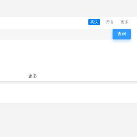
英汉
汉语
更多
更多