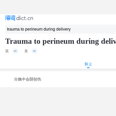
Trauma to perineum during deli
英
美
释义
分娩中会阴创伤