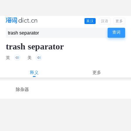
英汉
汉语
更多
trash separator
英
美
释义
更多
除杂器