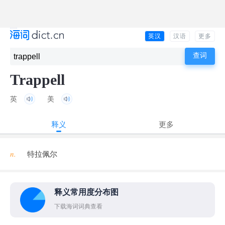
英汉
汉语
更多
Trappell
英
美
释义
更多
n.
特拉佩尔
释义常用度分布图
下载海词词典查看