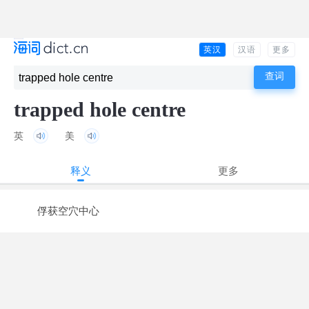
英汉
汉语
更多
trapped hole centre
英
美
释义
更多
俘获空穴中心