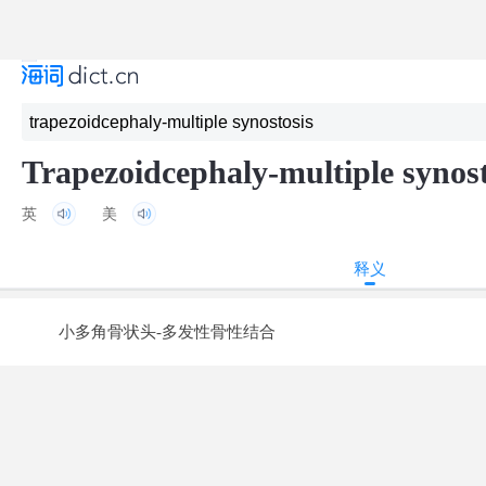
Trapezoidcephaly-multiple synost
英
美
释义
小多角骨状头-多发性骨性结合