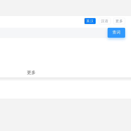
英汉
汉语
更多
更多