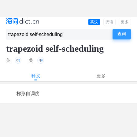
英汉
汉语
更多
trapezoid self-scheduling
英
美
释义
更多
梯形自调度