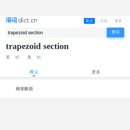
英汉
汉语
更多
trapezoid section
英
美
释义
更多
梯形断面