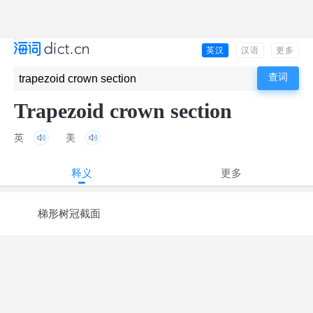
英汉
汉语
更多
Trapezoid crown section
英
美
释义
更多
梯形树冠截面