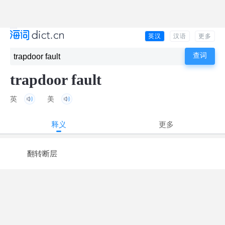
英汉
汉语
更多
trapdoor fault
英
美
释义
更多
翻转断层