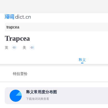
Trapcea
英
美
释义
特拉普恰
释义常用度分布图
下载海词词典查看