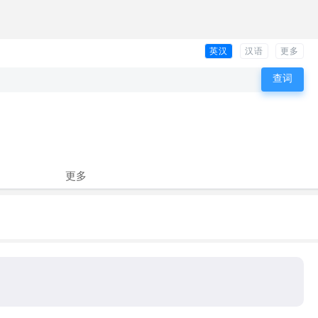
英汉
汉语
更多
更多