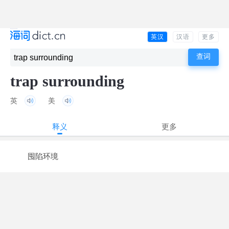
英汉
汉语
更多
trap surrounding
英
美
释义
更多
囤陷环境