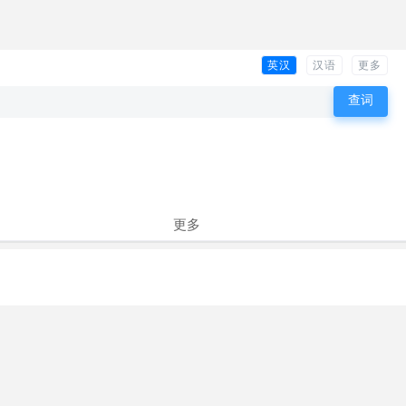
英汉
汉语
更多
更多