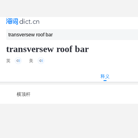
transversew roof bar
英
美
释义
横顶杆