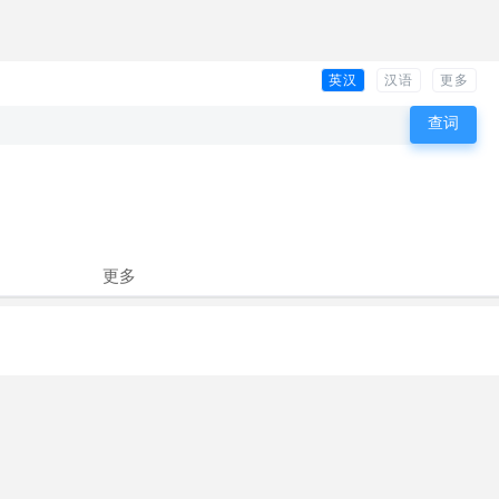
英汉
汉语
更多
更多