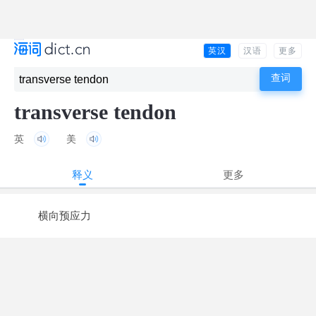
英汉
汉语
更多
transverse tendon
英
美
释义
更多
横向预应力