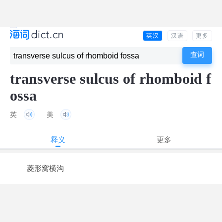
英汉
汉语
更多
transverse sulcus of rhomboid f
ossa
英
美
释义
更多
菱形窝横沟