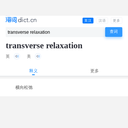
英汉
汉语
更多
transverse relaxation
英
美
释义
更多
横向松弛