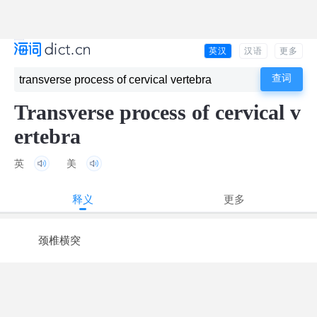
英汉
汉语
更多
Transverse process of cervical v
ertebra
英
美
释义
更多
颈椎横突