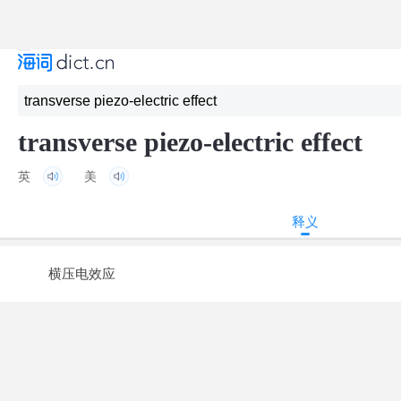
transverse piezo-electric effect
英
美
释义
横压电效应