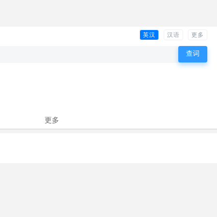
英汉
汉语
更多
更多