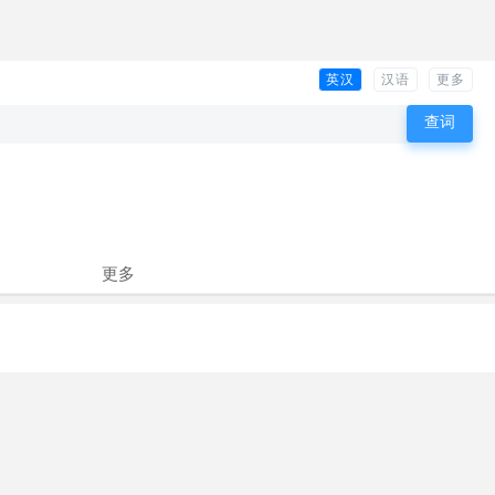
英汉
汉语
更多
更多