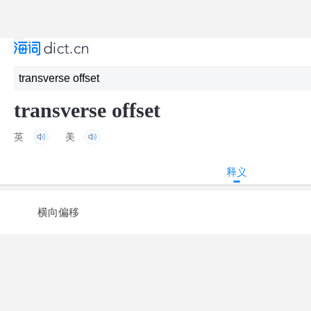
transverse offset
英
美
释义
横向偏移