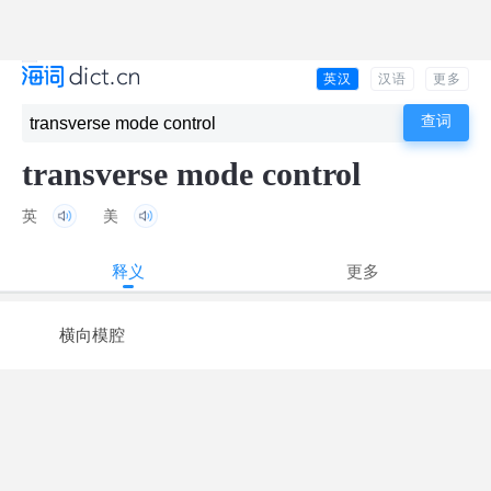
英汉
汉语
更多
transverse mode control
英
美
释义
更多
横向模腔