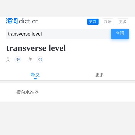
英汉
汉语
更多
transverse level
英
美
释义
更多
横向水准器