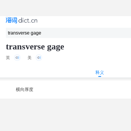
transverse gage
英
美
释义
横向厚度