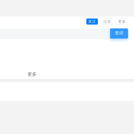
英汉
汉语
更多
更多