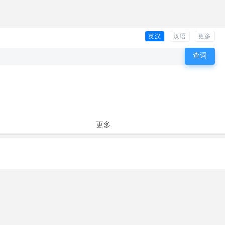
英汉
汉语
更多
更多