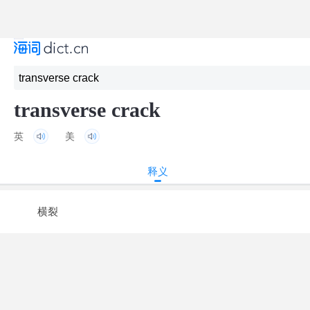
transverse crack
英
美
释义
横裂