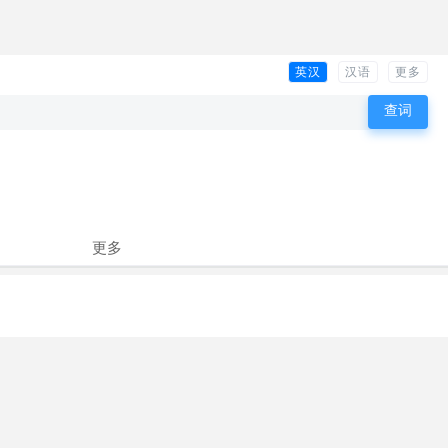
英汉
汉语
更多
更多