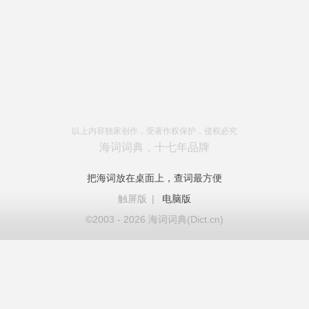
以上内容独家创作，受著作权保护，侵权必究
海词词典，十七年品牌
把海词放在桌面上，查词最方便
触屏版
|
电脑版
©2003 - 2026 海词词典(Dict.cn)