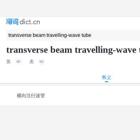
transverse beam travelling-wave 
英
美
释义
横向注行波管