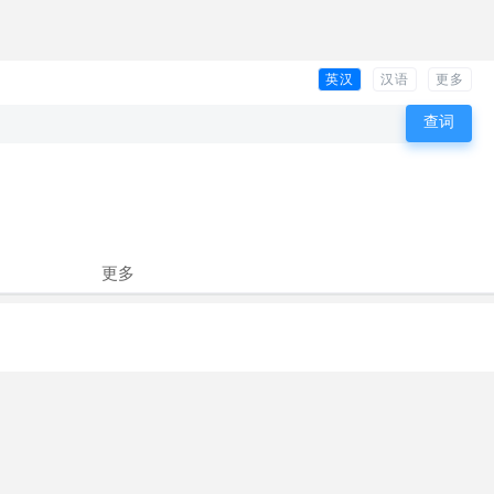
英汉
汉语
更多
更多