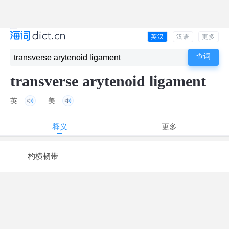
英汉
汉语
更多
transverse arytenoid ligament
英
美
释义
更多
杓横韧带