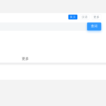
英汉
汉语
更多
更多