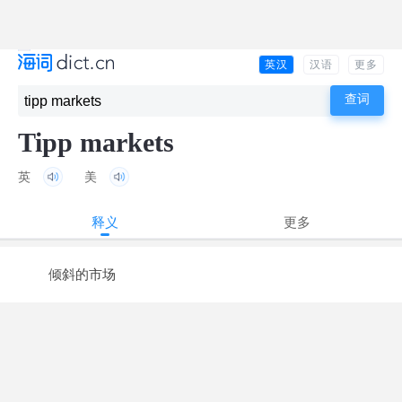
英汉
汉语
更多
Tipp markets
英
美
释义
更多
倾斜的市场