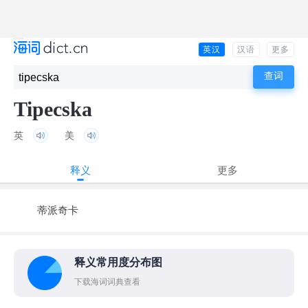
英汉
汉语
更多
Tipecska
英
美
释义
更多
蒂派奇卡
释义常用度分布图
下载海词词典查看