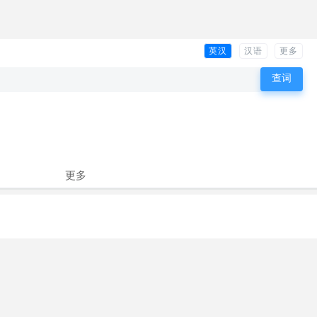
英汉
汉语
更多
更多