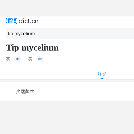
Tip mycelium
英
美
释义
尖端菌丝