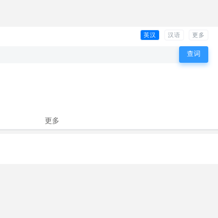
英汉
汉语
更多
更多