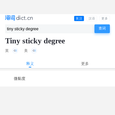
英汉
汉语
更多
Tiny sticky degree
英
美
释义
更多
微黏度