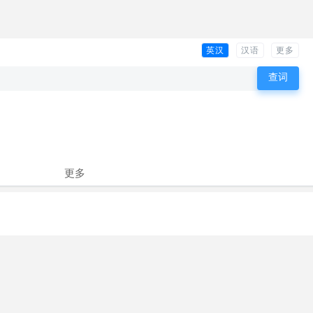
英汉
汉语
更多
更多