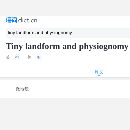
Tiny landform and physiognomy
英
美
释义
微地貌